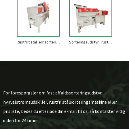
Rustfrit stål jernsorteringsmaskine
Sorteringsudstyr i rustfrit stål
For forespørgsler om fast affaldssorteringsudstyr,
hvirvelstrømsudskiller, rustfri stålsorteringsmaskine eller
prisliste, bedes du efterlade din e-mail til os, så kontakter vi dig
inden for 24 timer.