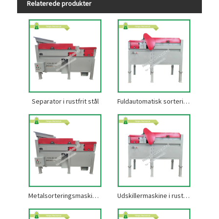
Relaterede produkter
Separator i rustfrit stål
Fuldautomatisk sorteringsmaskine i rustfrit stål
Metalsorteringsmaskine i rustfrit stål
Udskillermaskine i rustfrit stål