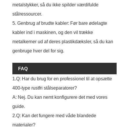
metalstykker, så du ikke spilder værdifulde
stålressourcer.
5. Genbrug af brudte kabler: Før bare ødelagte
kabler ind i maskinen, og den vil trække
metalkerner ud af deres plastikdæksler, så du kan
genbruge hver del for sig.
FAQ
1.Q: Har du brug for en professionel til at opsætte
400-type rustfri stålseparatorer?
A: Nej. Du kan nemt konfigurere det med vores
guide.
2.Q: Kan det fungere med våde blandede
materialer?