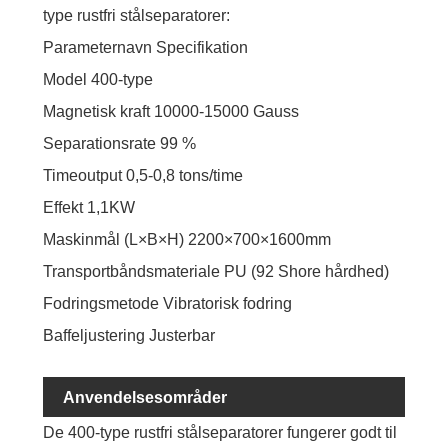
type rustfri stålseparatorer:
Parameternavn Specifikation
Model 400-type
Magnetisk kraft 10000-15000 Gauss
Separationsrate 99 %
Timeoutput 0,5-0,8 tons/time
Effekt 1,1KW
Maskinmål (L×B×H) 2200×700×1600mm
Transportbåndsmateriale PU (92 Shore hårdhed)
Fodringsmetode Vibratorisk fodring
Baffeljustering Justerbar
Anvendelsesområder
De 400-type rustfri stålseparatorer fungerer godt til