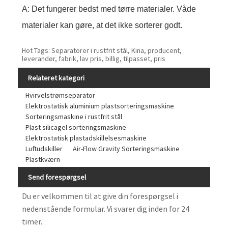
A: Det fungerer bedst med tørre materialer. Våde
materialer kan gøre, at det ikke sorterer godt.
Hot Tags: Separatorer i rustfrit stål, Kina, producent,
leverandør, fabrik, lav pris, billig, tilpasset, pris
Relateret kategori
Hvirvelstrømseparator
Elektrostatisk aluminium plastsorteringsmaskine
Sorteringsmaskine i rustfrit stål
Plast silicagel sorteringsmaskine
Elektrostatisk plastadskillelsesmaskine
Luftudskiller
Air-Flow Gravity Sorteringsmaskine
Plastkværn
Send forespørgsel
Du er velkommen til at give din forespørgsel i
nedenstående formular. Vi svarer dig inden for 24
timer.