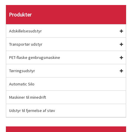
Produkter
Adskillelsesudstyr
Transportør udstyr
PET-flaske genbrugsmaskine
Tørringsudstyr
Automatic Silo
Maskiner til minedrift
Udstyr til fjernelse af støv