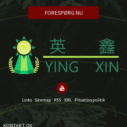
FORESPØRG NU
Links
Sitemap
RSS
XML
Privatlivspolitik
KONTAKT OS