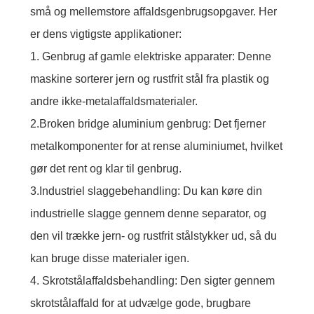
små og mellemstore affaldsgenbrugsopgaver. Her
er dens vigtigste applikationer:
1. Genbrug af gamle elektriske apparater: Denne
maskine sorterer jern og rustfrit stål fra plastik og
andre ikke-metalaffaldsmaterialer.
2.Broken bridge aluminium genbrug: Det fjerner
metalkomponenter for at rense aluminiumet, hvilket
gør det rent og klar til genbrug.
3.Industriel slaggebehandling: Du kan køre din
industrielle slagge gennem denne separator, og
den vil trække jern- og rustfrit stålstykker ud, så du
kan bruge disse materialer igen.
4. Skrotstålaffaldsbehandling: Den sigter gennem
skrotstålaffald for at udvælge gode, brugbare