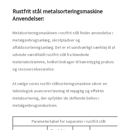
Rustfrit stål metalsorteringsmaskine
Anvendelser:
Metalsorteringsmaskinen i rustfrit stål finder anvendelse i
metalgenbrugsanlæg, skrotpladser og
affaldssorteringsanlæg. Det er et uundværligt værktøj til at
udvinde værdifuldt rustfrit stål fra blandede
materialestrømme, hvilket bidrager til bæredygtig praksis
og ressourcebevarelse.
At vælge vores rustfri stålsorteringsmaskine sikrer en
teknologisk avanceret løsning til nøjagtig og effektiv
metalsortering, der opfylder de skiftende behov i
metalgenbrugsindustrien.
Parametertabel for separator i rustfrit stål