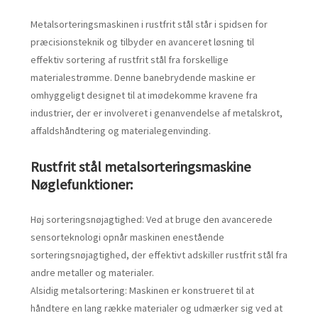
Metalsorteringsmaskinen i rustfrit stål står i spidsen for
præcisionsteknik og tilbyder en avanceret løsning til
effektiv sortering af rustfrit stål fra forskellige
materialestrømme. Denne banebrydende maskine er
omhyggeligt designet til at imødekomme kravene fra
industrier, der er involveret i genanvendelse af metalskrot,
affaldshåndtering og materialegenvinding.
Rustfrit stål metalsorteringsmaskine
Nøglefunktioner:
Høj sorteringsnøjagtighed: Ved at bruge den avancerede
sensorteknologi opnår maskinen enestående
sorteringsnøjagtighed, der effektivt adskiller rustfrit stål fra
andre metaller og materialer.
Alsidig metalsortering: Maskinen er konstrueret til at
håndtere en lang række materialer og udmærker sig ved at