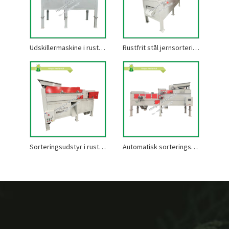
Udskillermaskine i rustfrit stål
Rustfrit stål jernsorteringsmaskine
Sorteringsudstyr i rustfrit stål
Automatisk sorteringsmaskine i rustfrit stål