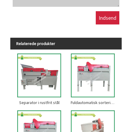
Relaterede produkter
Separator i rustfrit stål
Fuldautomatisk sorteringsmaskine i rustfrit stål