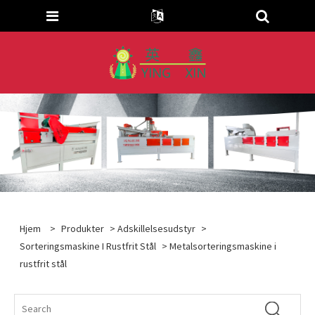
Hjem
>
Produkter
>
Adskillelsesudstyr
>
Sorteringsmaskine I Rustfrit Stål
> Metalsorteringsmaskine i
rustfrit stål