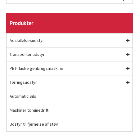
Produkter
Adskillelsesudstyr
Transportør udstyr
PET-flaske genbrugsmaskine
Tørringsudstyr
Automatic Silo
Maskiner til minedrift
Udstyr til fjernelse af støv