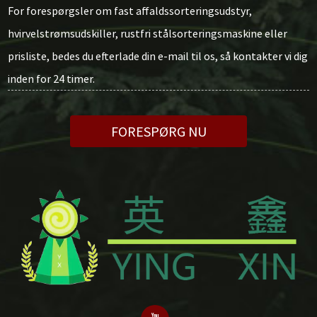
For forespørgsler om fast affaldssorteringsudstyr,
hvirvelstrømsudskiller, rustfri stålsorteringsmaskine eller
prisliste, bedes du efterlade din e-mail til os, så kontakter vi dig
inden for 24 timer.
FORESPØRG NU