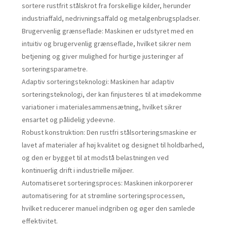
sortere rustfrit stålskrot fra forskellige kilder, herunder
industriaffald, nedrivningsaffald og metalgenbrugspladser.
Brugervenlig grænseflade: Maskinen er udstyret med en
intuitiv og brugervenlig grænseflade, hvilket sikrer nem
betjening og giver mulighed for hurtige justeringer af
sorteringsparametre.
Adaptiv sorteringsteknologi: Maskinen har adaptiv
sorteringsteknologi, der kan finjusteres til at imødekomme
variationer i materialesammensætning, hvilket sikrer
ensartet og pålidelig ydeevne.
Robust konstruktion: Den rustfri stålsorteringsmaskine er
lavet af materialer af høj kvalitet og designet til holdbarhed,
og den er bygget til at modstå belastningen ved
kontinuerlig drift i industrielle miljøer.
Automatiseret sorteringsproces: Maskinen inkorporerer
automatisering for at strømline sorteringsprocessen,
hvilket reducerer manuel indgriben og øger den samlede
effektivitet.