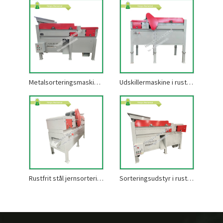
Metalsorteringsmaskine i rustfrit stål
Udskillermaskine i rustfrit stål
Rustfrit stål jernsorteringsmaskine
Sorteringsudstyr i rustfrit stål