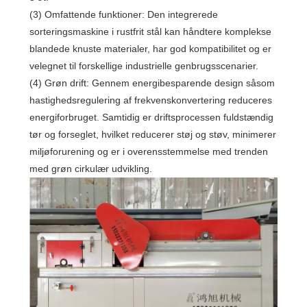
(3) Omfattende funktioner: Den integrerede
sorteringsmaskine i rustfrit stål kan håndtere komplekse
blandede knuste materialer, har god kompatibilitet og er
velegnet til forskellige industrielle genbrugsscenarier.
(4) Grøn drift: Gennem energibesparende design såsom
hastighedsregulering af frekvenskonvertering reduceres
energiforbruget. Samtidig er driftsprocessen fuldstændig
tør og forseglet, hvilket reducerer støj og støv, minimerer
miljøforurening og er i overensstemmelse med trenden
med grøn cirkulær udvikling.