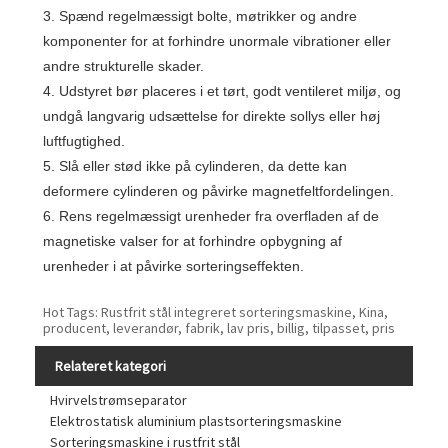
3. Spænd regelmæssigt bolte, møtrikker og andre
komponenter for at forhindre unormale vibrationer eller
andre strukturelle skader.
4. Udstyret bør placeres i et tørt, godt ventileret miljø, og
undgå langvarig udsættelse for direkte sollys eller høj
luftfugtighed.
5. Slå eller stød ikke på cylinderen, da dette kan
deformere cylinderen og påvirke magnetfeltfordelingen.
6. Rens regelmæssigt urenheder fra overfladen af ​​de
magnetiske valser for at forhindre opbygning af
urenheder i at påvirke sorteringseffekten.
Hot Tags: Rustfrit stål integreret sorteringsmaskine, Kina,
producent, leverandør, fabrik, lav pris, billig, tilpasset, pris
Relateret kategori
Hvirvelstrømseparator
Elektrostatisk aluminium plastsorteringsmaskine
Sorteringsmaskine i rustfrit stål