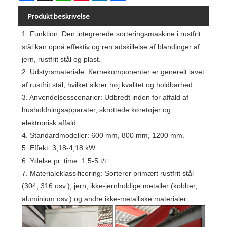
Produkt beskrivelse
1. Funktion: Den integrerede sorteringsmaskine i rustfrit
stål kan opnå effektiv og ren adskillelse af blandinger af
jern, rustfrit stål og plast.
2. Udstyrsmateriale: Kernekomponenter er generelt lavet
af rustfrit stål, hvilket sikrer høj kvalitet og holdbarhed.
3. Anvendelsesscenarier: Udbredt inden for affald af
husholdningsapparater, skrottede køretøjer og
elektronisk affald.
4. Standardmodeller: 600 mm, 800 mm, 1200 mm.
5. Effekt: 3,18-4,18 kW.
6. Ydelse pr. time: 1,5-5 t/t.
7. Materialeklassificering: Sorterer primært rustfrit stål
(304, 316 osv.), jern, ikke-jernholdige metaller (kobber,
aluminium osv.) og andre ikke-metalliske materialer.