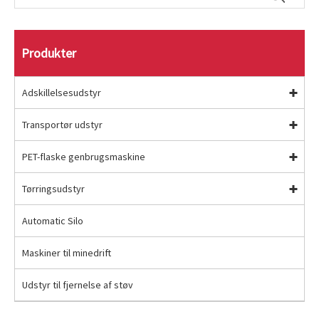
Produkter
Adskillelsesudstyr
Transportør udstyr
PET-flaske genbrugsmaskine
Tørringsudstyr
Automatic Silo
Maskiner til minedrift
Udstyr til fjernelse af støv