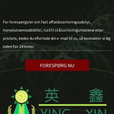
For forespørgsler om fast affaldssorteringsudstyr,
hvirvelstrømsudskiller, rustfri stålsorteringsmaskine eller
prisliste, bedes du efterlade din e-mail til os, så kontakter vi dig
inden for 24 timer.
FORESPØRG NU