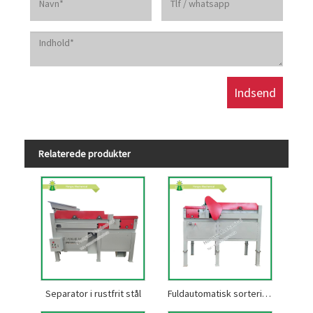
Relaterede produkter
Separator i rustfrit stål
Fuldautomatisk sorteringsmaskine i rustfrit stål