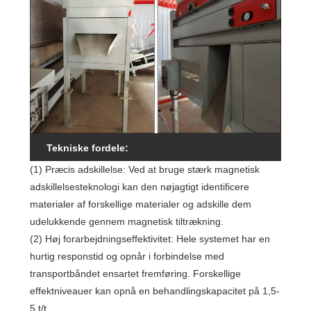
Tekniske fordele:
(1) Præcis adskillelse: Ved at bruge stærk magnetisk
adskillelsesteknologi kan den nøjagtigt identificere
materialer af forskellige materialer og adskille dem
udelukkende gennem magnetisk tiltrækning.
(2) Høj forarbejdningseffektivitet: Hele systemet har en
hurtig responstid og opnår i forbindelse med
transportbåndet ensartet fremføring. Forskellige
effektniveauer kan opnå en behandlingskapacitet på 1,5-
5 t/t.