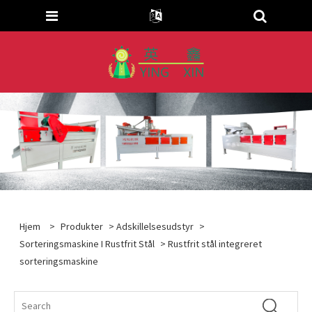
Hjem
>
Produkter
>
Adskillelsesudstyr
>
Sorteringsmaskine I Rustfrit Stål
> Rustfrit stål integreret
sorteringsmaskine