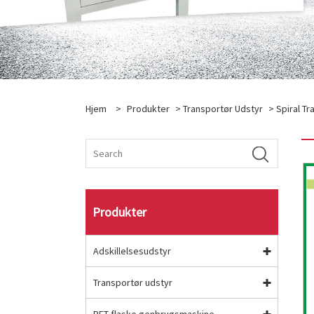
Hjem
>
Produkter
>
Transportør Udstyr
>
Spiral Tr
Produkter
Adskillelsesudstyr
Transportør udstyr