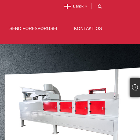
Dansk
SEND FORESPØRGSEL
KONTAKT OS