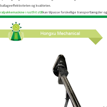
ballageeffektiviteten og kvaliteten.
ralpakkemaskine i rustfrit stål
kan tilpasse forskellige transportlængder og