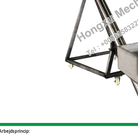
 Arbejdsprincip: