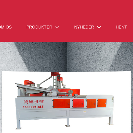
OM OS
PRODUKTER
NYHEDER
HENT