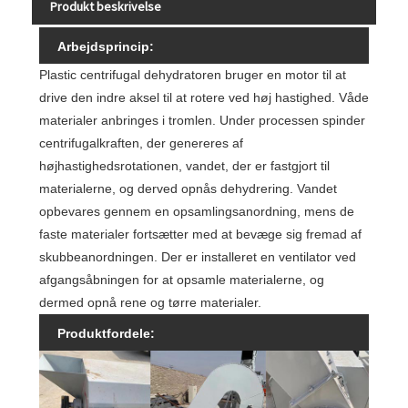
Produkt beskrivelse
Arbejdsprincip:
Plastic centrifugal dehydratoren bruger en motor til at
drive den indre aksel til at rotere ved høj hastighed. Våde
materialer anbringes i tromlen. Under processen spinder
centrifugalkraften, der genereres af
højhastighedsrotationen, vandet, der er fastgjort til
materialerne, og derved opnås dehydrering. Vandet
opbevares gennem en opsamlingsanordning, mens de
faste materialer fortsætter med at bevæge sig fremad af
skubbeanordningen. Der er installeret en ventilator ved
afgangsåbningen for at opsamle materialerne, og
dermed opnå rene og tørre materialer.
Produktfordele: