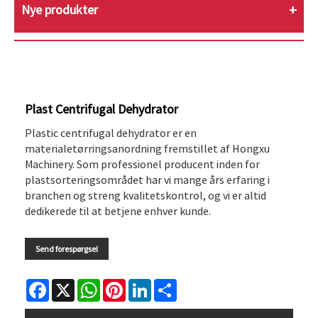
Nye produkter
Plast Centrifugal Dehydrator
Plastic centrifugal dehydrator er en
materialetørringsanordning fremstillet af Hongxu
Machinery. Som professionel producent inden for
plastsorteringsområdet har vi mange års erfaring i
branchen og streng kvalitetskontrol, og vi er altid
dedikerede til at betjene enhver kunde.
Send forespørgsel
Facebook
X
WhatsApp
Pinterest
LinkedIn
Share