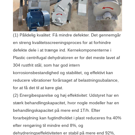
(1) Pålidelig kvalitet: Få mindre defekter. Det gennemgår
en streng kvalitetsscreeningsproces for at forhindre
defekte dele i at trænge ind. Kernekomponenterne i
Plastic centrifugal dehydratoren er for det meste lavet af
304 rustfrit stål, som har god intern
korrosionsbestandighed og stabilitet, og effektivt kan
reducere vibrationer forårsaget af belastningsubalance,
for at få det til at køre glat.
(2) Energibesparelse og høj effektivitet: Udstyret har en
stærk behandlingskapacitet, hvor nogle modeller har en
behandlingskapacitet på mere end 1T/h. Efter
forarbejdning kan fugtindholdet i plast reduceres fra 40%
efter rengøring til mindre end 8%, og
dehydreringseffektiviteten er stabil på mere end 92%,