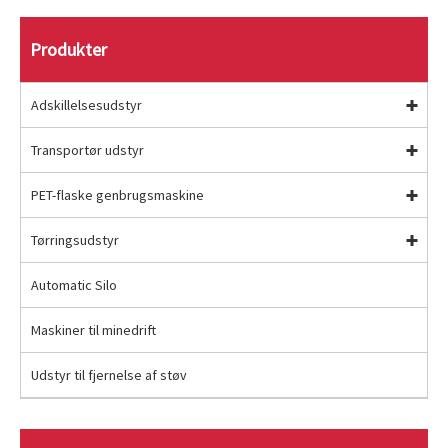
Produkter
Adskillelsesudstyr
Transportør udstyr
PET-flaske genbrugsmaskine
Tørringsudstyr
Automatic Silo
Maskiner til minedrift
Udstyr til fjernelse af støv