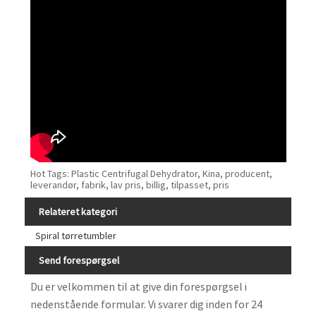
Hot Tags: Plastic Centrifugal Dehydrator, Kina, producent,
leverandør, fabrik, lav pris, billig, tilpasset, pris
Relateret kategori
Spiral tørretumbler
Send forespørgsel
Du er velkommen til at give din forespørgsel i
nedenstående formular. Vi svarer dig inden for 24