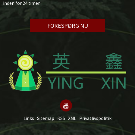
inden for 24 timer.
FORESPØRG NU
Links
Sitemap
RSS
XML
Privatlivspolitik