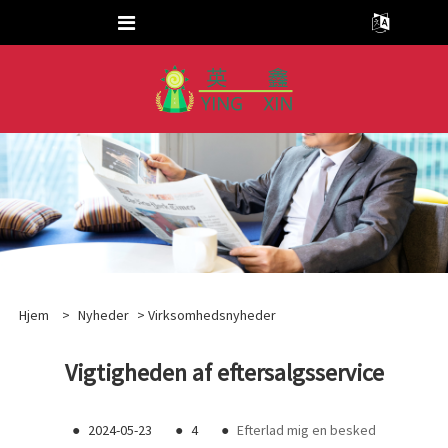
Hjem
>
Nyheder
>
Virksomhedsnyheder
Vigtigheden af ​​eftersalgsservice
●
2024-05-23
●
4
●
Efterlad mig en besked