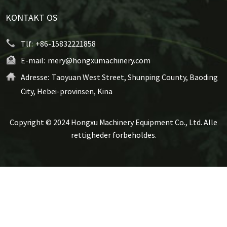
KONTAKT OS
Tlf:
+86-15832221858
E-mail:
mery@hongxumachinery.com
Adresse:
Taoyuan West Street, Shunping County, Baoding
City, Hebei-provinsen, Kina
Copyright © 2024 Hongxu Machinery Equipment Co., Ltd. Alle
rettigheder forbeholdes.