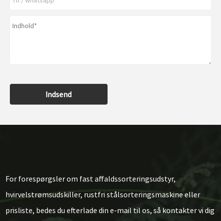
Indsend
For forespørgsler om fast affaldssorteringsudstyr,
hvirvelstrømsudskiller, rustfri stålsorteringsmaskine eller
prisliste, bedes du efterlade din e-mail til os, så kontakter vi dig